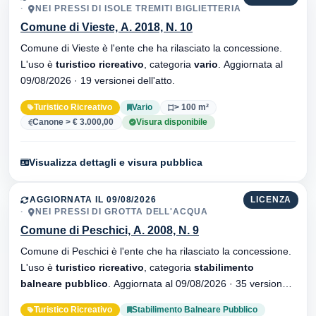
NEI PRESSI DI ISOLE TREMITI BIGLIETTERIA
Comune di Vieste, A. 2018, N. 10
Comune di Vieste è l'ente che ha rilasciato la concessione.
L'uso è
turistico ricreativo
, categoria
vario
. Aggiornata al
09/08/2026 · 19 versionei dell'atto.
Turistico Ricreativo
Vario
> 100 m²
Canone > € 3.000,00
Visura disponibile
Visualizza dettagli e visura pubblica
AGGIORNATA IL 09/08/2026
LICENZA
NEI PRESSI DI GROTTA DELL'ACQUA
Comune di Peschici, A. 2008, N. 9
Comune di Peschici è l'ente che ha rilasciato la concessione.
L'uso è
turistico ricreativo
, categoria
stabilimento
balneare pubblico
. Aggiornata al 09/08/2026 · 35 versionei
dell'atto.
Turistico Ricreativo
Stabilimento Balneare Pubblico