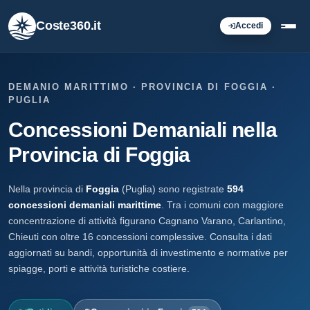
Coste360.it
Accedi
DEMANIO MARITTIMO · PROVINCIA DI FOGGIA ·
PUGLIA
Concessioni Demaniali nella
Provincia di Foggia
Nella provincia di
Foggia
(Puglia) sono registrate
594
concessioni demaniali marittime
. Tra i comuni con maggiore
concentrazione di attività figurano Cagnano Varano, Carlantino,
Chieuti con oltre 16 concessioni complessive. Consulta i dati
aggiornati su bandi, opportunità di investimento e normative per
spiagge, porti e attività turistiche costiere.