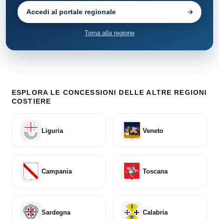
Accedi al portale regionale
Torna alla regione
ESPLORA LE CONCESSIONI DELLE ALTRE REGIONI
COSTIERE
Liguria
Veneto
Campania
Toscana
Sardegna
Calabria