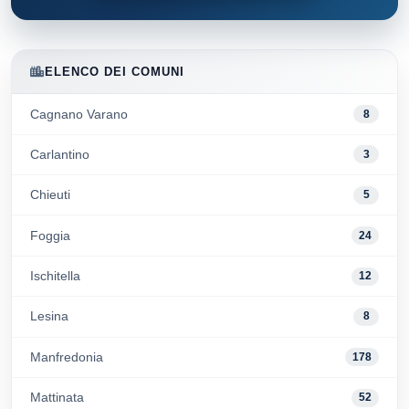
ELENCO DEI COMUNI
Cagnano Varano
8
Carlantino
3
Chieuti
5
Foggia
24
Ischitella
12
Lesina
8
Manfredonia
178
Mattinata
52