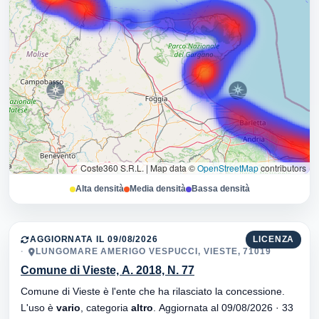
Coste360 S.R.L.
|
Map data ©
OpenStreetMap
contributors
Alta densità
Media densità
Bassa densità
AGGIORNATA IL 09/08/2026
LICENZA
LUNGOMARE AMERIGO VESPUCCI, VIESTE, 71019
Comune di Vieste, A. 2018, N. 77
Comune di Vieste è l'ente che ha rilasciato la concessione.
L'uso è
vario
, categoria
altro
. Aggiornata al 09/08/2026 · 33