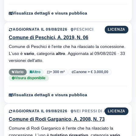
Visualizza dettagli e visura pubblica
AGGIORNATA IL 09/08/2026
PESCHICI
LICENZA
Comune di Peschici, A. 2019, N. 06
Comune di Peschici è l'ente che ha rilasciato la concessione.
L'uso è
vario
, categoria
altro
. Aggiornata al 09/08/2026 · 33
versionei dell'atto.
Vario
Altro
> 300 m²
Canone > € 3.000,00
Visura disponibile
Visualizza dettagli e visura pubblica
AGGIORNATA IL 09/08/2026
NEI PRESSI DI ÀNCORA
LICENZA
Comune di Rodi Garganico, A. 2008, N. 73
Comune di Rodi Garganico è l'ente che ha rilasciato la
concessione. L'uso è
turistico ricreativo
, categoria
vario
.