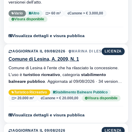
versionei dell'atto.
Vario
Altro
> 60 m²
Canone > € 3.000,00
Visura disponibile
Visualizza dettagli e visura pubblica
AGGIORNATA IL 09/08/2026
MARINA DI LESINA
LICENZA
Comune di Lesina, A. 2009, N. 1
Comune di Lesina è l'ente che ha rilasciato la concessione.
L'uso è
turistico ricreativo
, categoria
stabilimento
balneare pubblico
. Aggiornata al 09/08/2026 · 34 versionei
dell'atto.
Turistico Ricreativo
Stabilimento Balneare Pubblico
> 20.000 m²
Canone > € 20.000,00
Visura disponibile
Visualizza dettagli e visura pubblica
AGGIORNATA IL 09/08/2026
LICENZA