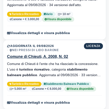
Aggiornata al 09/08/2026 · 34 versionei dell'atto.
Turistico Ricreativo
Vario
> 10 m²
Canone > € 3.000,00
Visura disponibile
Visualizza dettagli e visura pubblica
AGGIORNATA IL 09/08/2026
LICENZA
NEI PRESSI DI LIDO BARONE
Comune di Chieuti, A. 2008, N. 02
Comune di Chieuti è l'ente che ha rilasciato la concessione.
L'uso è
turistico ricreativo
, categoria
stabilimento
balneare pubblico
. Aggiornata al 09/08/2026 · 33 versionei
dell'atto.
Turistico Ricreativo
Stabilimento Balneare Pubblico
> 5.000 m²
Canone > € 8.000,00
Visura disponibile
Visualizza dettagli e visura pubblica