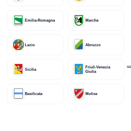
Emilia-Romagna
Marche
Lazio
Abruzzo
Friuli-Venezia
Sicilia
Giulia
Basilicata
Molise