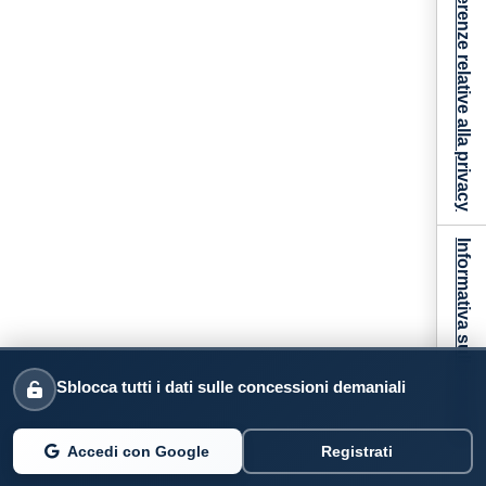
Le tue preferenze relative alla privacy
Informativa sulla raccolta
Sblocca tutti i dati sulle concessioni demaniali
Accedi con Google
Registrati