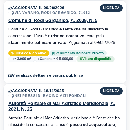
AGGIORNATA IL 09/08/2026
LICENZA
VIA VARANO, RODI GARGANICO, 71012
Comune di Rodi Garganico, A. 2009, N. 5
Comune di Rodi Garganico è l'ente che ha rilasciato la
concessione. L'uso è
turistico ricreativo
, categoria
stabilimento balneare privato
. Aggiornata al 09/08/2026 ·
34 versionei dell'atto.
Turistico Ricreativo
Stabilimento Balneare Privato
> 3.000 m²
Canone > € 5.000,00
Visura disponibile
Visualizza dettagli e visura pubblica
AGGIORNATA IL 18/11/2025
LICENZA
NEI PRESSI DI BACINO ALTI FONDALI
Autorità Portuale di Mar Adriatico Meridionale, A.
2021, N. 25
Autorità Portuale di Mar Adriatico Meridionale è l'ente che ha
rilasciato la concessione. L'uso è
pesca ed acquacoltura
,