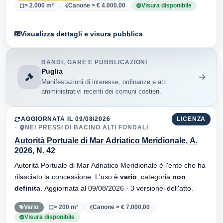
> 2.000 m²
Canone > € 4.000,00
Visura disponibile
Visualizza dettagli e visura pubblica
BANDI, GARE E PUBBLICAZIONI
Puglia
Manifestazioni di interesse, ordinanze e atti
amministrativi recenti dei comuni costieri.
AGGIORNATA IL 09/08/2026
LICENZA
NEI PRESSI DI BACINO ALTI FONDALI
Autorità Portuale di Mar Adriatico Meridionale, A.
2026, N. 42
Autorità Portuale di Mar Adriatico Meridionale è l'ente che ha
rilasciato la concessione. L'uso è
vario
, categoria
non
definita
. Aggiornata al 09/08/2026 · 3 versionei dell'atto.
Vario
> 200 m²
Canone > € 7.000,00
Visura disponibile