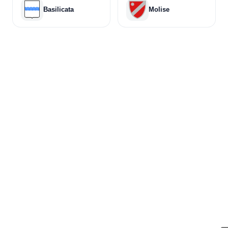
Basilicata
Molise