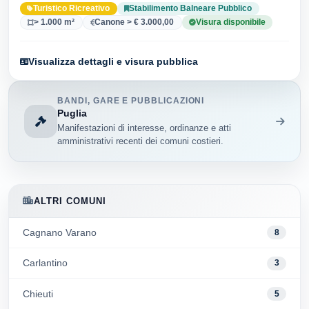
Turistico Ricreativo
Stabilimento Balneare Pubblico
> 1.000 m²
Canone > € 3.000,00
Visura disponibile
Visualizza dettagli e visura pubblica
BANDI, GARE E PUBBLICAZIONI
Puglia
Manifestazioni di interesse, ordinanze e atti
amministrativi recenti dei comuni costieri.
ALTRI COMUNI
Cagnano Varano
8
Carlantino
3
Chieuti
5