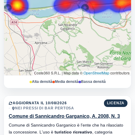
Coste360 S.R.L.
|
Map data ©
OpenStreetMap
contributors
Alta densità
Media densità
Bassa densità
AGGIORNATA IL 10/08/2026
LICENZA
NEI PRESSI DI BAR PERTOSA
Comune di Sannicandro Garganico, A. 2008, N. 3
Comune di Sannicandro Garganico è l'ente che ha rilasciato
la concessione. L'uso è
turistico ricreativo
, categoria