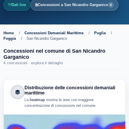
Dati live
Concessioni a San Nicandro Garganico
4
Home
/
Concessioni Demaniali Marittime
/
Puglia
/
Foggia
/
San Nicandro Garganico
Concessioni nel comune di San Nicandro
Garganico
4 concessioni · esplora il dettaglio
Distribuzione delle concessioni demaniali
marittime
La
heatmap
mostra le aree con maggiore
concentrazione di concessioni nel comune.