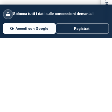
Informativa sulla raccolta
Sblocca tutti i dati sulle concessioni demaniali
Accedi con Google
Registrati
PARLANO DI NOI
Coste360.it
SERVIZI DIGITALI