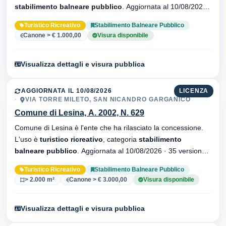
stabilimento balneare pubblico
. Aggiornata al 10/08/2026 ·
21 versionei dell'atto.
Turistico Ricreativo
Stabilimento Balneare Pubblico
Canone > € 1.000,00
Visura disponibile
Visualizza dettagli e visura pubblica
AGGIORNATA IL 10/08/2026
LICENZA
VIA TORRE MILETO, SAN NICANDRO GARGANICO
Comune di Lesina, A. 2002, N. 629
Comune di Lesina è l'ente che ha rilasciato la concessione.
L'uso è
turistico ricreativo
, categoria
stabilimento
balneare pubblico
. Aggiornata al 10/08/2026 · 35 versionei
dell'atto.
Turistico Ricreativo
Stabilimento Balneare Pubblico
> 2.000 m²
Canone > € 3.000,00
Visura disponibile
Visualizza dettagli e visura pubblica