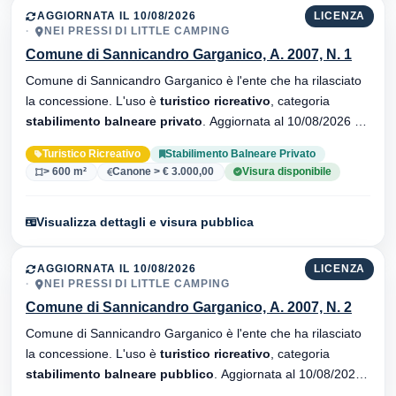
AGGIORNATA IL 10/08/2026
LICENZA
NEI PRESSI DI LITTLE CAMPING
Comune di Sannicandro Garganico, A. 2007, N. 1
Comune di Sannicandro Garganico è l'ente che ha rilasciato
la concessione. L'uso è
turistico ricreativo
, categoria
stabilimento balneare privato
. Aggiornata al 10/08/2026 ·
34 versionei dell'atto.
Turistico Ricreativo
Stabilimento Balneare Privato
> 600 m²
Canone > € 3.000,00
Visura disponibile
Visualizza dettagli e visura pubblica
AGGIORNATA IL 10/08/2026
LICENZA
NEI PRESSI DI LITTLE CAMPING
Comune di Sannicandro Garganico, A. 2007, N. 2
Comune di Sannicandro Garganico è l'ente che ha rilasciato
la concessione. L'uso è
turistico ricreativo
, categoria
stabilimento balneare pubblico
. Aggiornata al 10/08/2026 ·
34 versionei dell'atto.