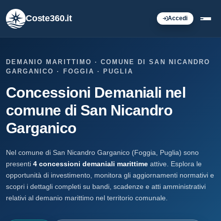
Coste360.it
Accedi
DEMANIO MARITTIMO · COMUNE DI SAN NICANDRO
GARGANICO · FOGGIA · PUGLIA
Concessioni Demaniali nel
comune di San Nicandro
Garganico
Nel comune di San Nicandro Garganico (Foggia, Puglia) sono
presenti
4 concessioni demaniali marittime
attive. Esplora le
opportunità di investimento, monitora gli aggiornamenti normativi e
scopri i dettagli completi su bandi, scadenze e atti amministrativi
relativi al demanio marittimo nel territorio comunale.