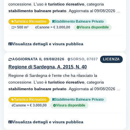
concessione. L'uso è
turistico ricreativo
, categoria
stabilimento balneare privato
. Aggiornata al 09/08/2026 ·
33 versionei dell'atto.
Turistico Ricreativo
Stabilimento Balneare Privato
> 500 m²
Canone > € 3.000,00
Visura disponibile
Visualizza dettagli e visura pubblica
AGGIORNATA IL 09/08/2026
SORSO, 07037
LICENZA
Regione di Sardegna, A. 2015, N. 40
Regione di Sardegna è l'ente che ha rilasciato la
concessione. L'uso è
turistico ricreativo
, categoria
stabilimento balneare privato
. Aggiornata al 09/08/2026 ·
33 versionei dell'atto.
Turistico Ricreativo
Stabilimento Balneare Privato
Canone > € 3.000,00
Visura disponibile
Visualizza dettagli e visura pubblica