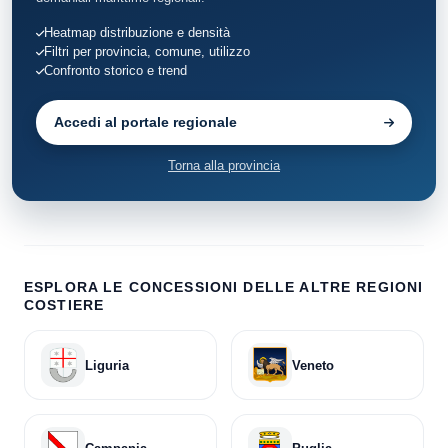
Heatmap distribuzione e densità
Filtri per provincia, comune, utilizzo
Confronto storico e trend
Accedi al portale regionale
Torna alla provincia
ESPLORA LE CONCESSIONI DELLE ALTRE REGIONI
COSTIERE
Liguria
Veneto