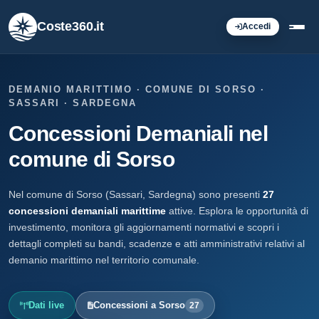
Coste360.it
Accedi
DEMANIO MARITTIMO · COMUNE DI SORSO ·
SASSARI · SARDEGNA
Concessioni Demaniali nel
comune di Sorso
Nel comune di Sorso (Sassari, Sardegna) sono presenti
27
concessioni demaniali marittime
attive. Esplora le opportunità di
investimento, monitora gli aggiornamenti normativi e scopri i
dettagli completi su bandi, scadenze e atti amministrativi relativi al
demanio marittimo nel territorio comunale.
Dati live
Concessioni a Sorso
27