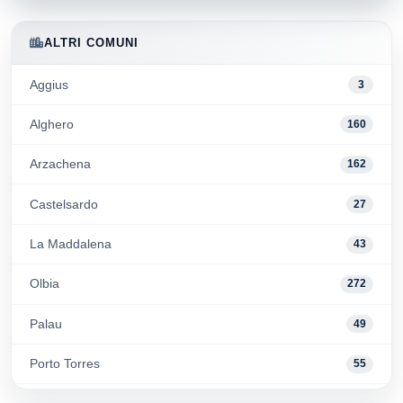
ALTRI COMUNI
Aggius
3
Alghero
160
Arzachena
162
Castelsardo
27
La Maddalena
43
Olbia
272
Palau
49
Porto Torres
55