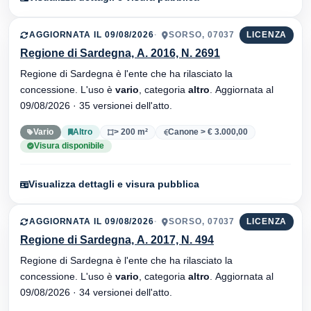
AGGIORNATA IL 09/08/2026
SORSO, 07037
LICENZA
Regione di Sardegna, A. 2016, N. 2691
Regione di Sardegna è l'ente che ha rilasciato la
concessione. L'uso è
vario
, categoria
altro
. Aggiornata al
09/08/2026 · 35 versionei dell'atto.
Vario
Altro
> 200 m²
Canone > € 3.000,00
Visura disponibile
Visualizza dettagli e visura pubblica
AGGIORNATA IL 09/08/2026
SORSO, 07037
LICENZA
Regione di Sardegna, A. 2017, N. 494
Regione di Sardegna è l'ente che ha rilasciato la
concessione. L'uso è
vario
, categoria
altro
. Aggiornata al
09/08/2026 · 34 versionei dell'atto.