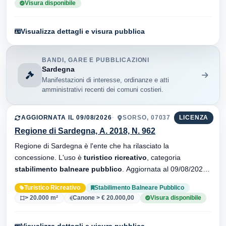
Visura disponibile
Visualizza dettagli e visura pubblica
BANDI, GARE E PUBBLICAZIONI
Sardegna
Manifestazioni di interesse, ordinanze e atti
amministrativi recenti dei comuni costieri.
AGGIORNATA IL 09/08/2026
SORSO, 07037
LICENZA
Regione di Sardegna, A. 2018, N. 962
Regione di Sardegna è l'ente che ha rilasciato la
concessione. L'uso è
turistico ricreativo
, categoria
stabilimento balneare pubblico
. Aggiornata al 09/08/2026 ·
33 versionei dell'atto.
Turistico Ricreativo
Stabilimento Balneare Pubblico
> 20.000 m²
Canone > € 20.000,00
Visura disponibile