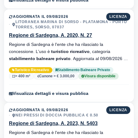
Visualizza dettagli e visura pubblica
AGGIORNATA IL 09/08/2026
LICENZA
LITORANEA MARINA DI SORSO - PLATAMONA - PORTO
TORRES, SORSO, 07037
Regione di Sardegna, A. 2020, N. 27
Regione di Sardegna è l'ente che ha rilasciato la
concessione. L'uso è
turistico ricreativo
, categoria
stabilimento balneare privato
. Aggiornata al 09/08/2026 ·
34 versionei dell'atto.
Turistico Ricreativo
Stabilimento Balneare Privato
> 400 m²
Canone > € 3.000,00
Visura disponibile
Visualizza dettagli e visura pubblica
AGGIORNATA IL 09/08/2026
LICENZA
NEI PRESSI DI DOCCIA PUBBLICA € 0.50
Regione di Sardegna, A. 2023, N. 5403
Regione di Sardegna è l'ente che ha rilasciato la