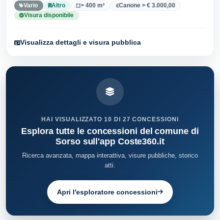
Vario
Altro
> 400 m²
Canone > € 3.000,00
Visura disponibile
Visualizza dettagli e visura pubblica
HAI VISUALIZZATO 10 DI 27 CONCESSIONI
Esplora tutte le concessioni del comune di
Sorso sull'app Coste360.it
Ricerca avanzata, mappa interattiva, visure pubbliche, storico
atti.
Apri l'esploratore concessioni