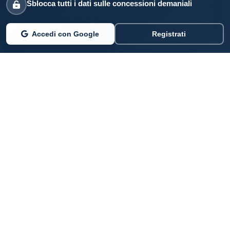
Sblocca tutti i dati sulle concessioni demaniali
Accedi con Google
Registrati
PARLANO DI NOI
Coste360.it
SERVIZI DIGITALI
Per privati cittadini
Per professionisti e imprenditori