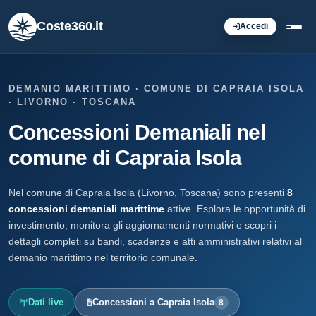
Coste360.it
Accedi
DEMANIO MARITTIMO · COMUNE DI CAPRAIA ISOLA
· LIVORNO · TOSCANA
Concessioni Demaniali nel
comune di Capraia Isola
Nel comune di Capraia Isola (Livorno, Toscana) sono presenti
8
concessioni demaniali marittime
attive. Esplora le opportunità di
investimento, monitora gli aggiornamenti normativi e scopri i
dettagli completi su bandi, scadenze e atti amministrativi relativi al
demanio marittimo nel territorio comunale.
Dati live
Concessioni a Capraia Isola
8