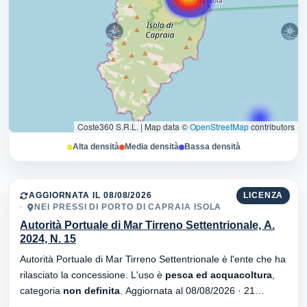
Coste360 S.R.L.
|
Map data ©
OpenStreetMap
contributors
Alta densità
Media densità
Bassa densità
AGGIORNATA IL 08/08/2026
LICENZA
NEI PRESSI DI PORTO DI CAPRAIA ISOLA
Autorità Portuale di Mar Tirreno Settentrionale, A.
2024, N. 15
Autorità Portuale di Mar Tirreno Settentrionale è l'ente che ha
rilasciato la concessione. L'uso è
pesca ed acquacoltura
,
categoria
non definita
. Aggiornata al 08/08/2026 · 21
versionei dell'atto.