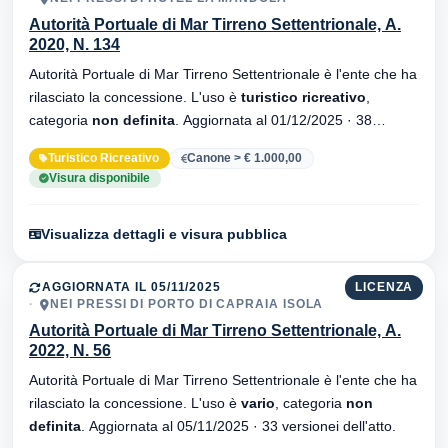
Autorità Portuale di Mar Tirreno Settentrionale, A.
2020, N. 134
Autorità Portuale di Mar Tirreno Settentrionale è l'ente che ha
rilasciato la concessione. L'uso è
turistico ricreativo
,
categoria
non definita
. Aggiornata al 01/12/2025 · 38
versionei dell'atto.
Turistico Ricreativo
Canone > € 1.000,00
Visura disponibile
Visualizza dettagli e visura pubblica
AGGIORNATA IL 05/11/2025
LICENZA
NEI PRESSI DI PORTO DI CAPRAIA ISOLA
Autorità Portuale di Mar Tirreno Settentrionale, A.
2022, N. 56
Autorità Portuale di Mar Tirreno Settentrionale è l'ente che ha
rilasciato la concessione. L'uso è
vario
, categoria
non
definita
. Aggiornata al 05/11/2025 · 33 versionei dell'atto.