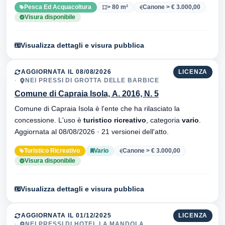
Pesca Ed Acquacoltura
> 80 m²
Canone > € 3.000,00
Visura disponibile
Visualizza dettagli e visura pubblica
AGGIORNATA IL 08/08/2026
LICENZA
NEI PRESSI DI GROTTA DELLE BARBICE
Comune di Capraia Isola, A. 2016, N. 5
Comune di Capraia Isola è l'ente che ha rilasciato la
concessione. L'uso è
turistico ricreativo
, categoria
vario
.
Aggiornata al 08/08/2026 · 21 versionei dell'atto.
Turistico Ricreativo
Vario
Canone > € 3.000,00
Visura disponibile
Visualizza dettagli e visura pubblica
AGGIORNATA IL 01/12/2025
LICENZA
NEI PRESSI DI HOTEL LA MANDOLA