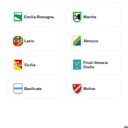
Emilia-Romagna
Marche
Lazio
Abruzzo
Friuli-Venezia
Sicilia
Giulia
Basilicata
Molise