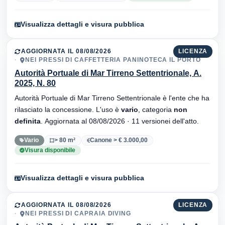
Visualizza dettagli e visura pubblica
AGGIORNATA IL 08/08/2026
LICENZA
NEI PRESSI DI CAFFETTERIA PANINOTECA IL PORTO
Autorità Portuale di Mar Tirreno Settentrionale, A.
2025, N. 80
Autorità Portuale di Mar Tirreno Settentrionale è l'ente che ha
rilasciato la concessione. L'uso è
vario
, categoria
non
definita
. Aggiornata al 08/08/2026 · 11 versionei dell'atto.
Vario
> 80 m²
Canone > € 3.000,00
Visura disponibile
Visualizza dettagli e visura pubblica
AGGIORNATA IL 08/08/2026
LICENZA
NEI PRESSI DI CAPRAIA DIVING