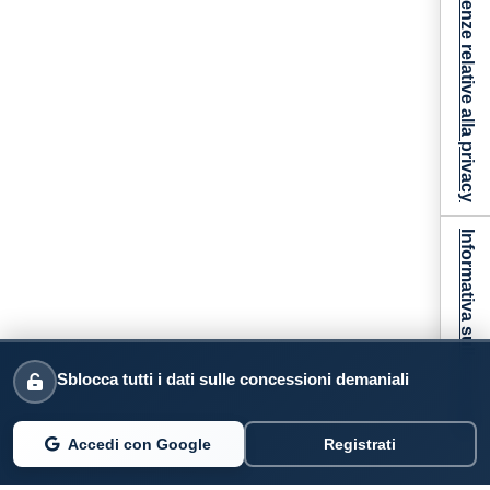
Le tue preferenze relative alla privacy
Informativa sulla raccolta
Sblocca tutti i dati sulle concessioni demaniali
Accedi con Google
Registrati