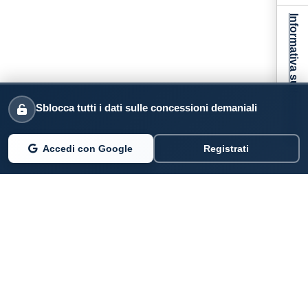
Informativa sulla raccolta
Sblocca tutti i dati sulle concessioni demaniali
Accedi con Google
Registrati
PARLANO DI NOI
Coste360.it