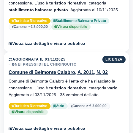
concessione. L'uso è
turistico ricreativo
, categoria
stabilimento balneare privato
. Aggiornata al 10/11/2025 ·
32 versionei dell'atto.
Turistico Ricreativo
Stabilimento Balneare Privato
Canone > € 3.000,00
Visura disponibile
Visualizza dettagli e visura pubblica
AGGIORNATA IL 03/11/2025
LICENZA
NEI PRESSI DI EL CHIRINGUITO
Comune di Belmonte Calabro, A. 2011, N. 02
Comune di Belmonte Calabro è l'ente che ha rilasciato la
concessione. L'uso è
turistico ricreativo
, categoria
vario
.
Aggiornata al 03/11/2025 · 33 versionei dell'atto.
Turistico Ricreativo
Vario
Canone > € 3.000,00
Visura disponibile
Visualizza dettagli e visura pubblica