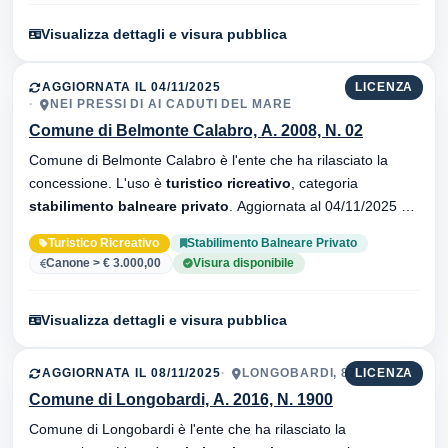
Visualizza dettagli e visura pubblica
AGGIORNATA IL 04/11/2025
LICENZA
NEI PRESSI DI AI CADUTI DEL MARE
Comune di Belmonte Calabro, A. 2008, N. 02
Comune di Belmonte Calabro è l'ente che ha rilasciato la
concessione. L'uso è
turistico ricreativo
, categoria
stabilimento balneare privato
. Aggiornata al 04/11/2025 ·
33 versionei dell'atto.
Turistico Ricreativo
Stabilimento Balneare Privato
Canone > € 3.000,00
Visura disponibile
Visualizza dettagli e visura pubblica
AGGIORNATA IL 08/11/2025
LONGOBARDI, 87033
LICENZA
Comune di Longobardi, A. 2016, N. 1900
Comune di Longobardi è l'ente che ha rilasciato la