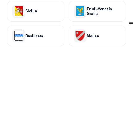
Friuli-Venezia
Sicilia
Giulia
Basilicata
Molise