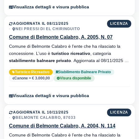
Visualizza dettagli e visura pubblica
AGGIORNATA IL 08/11/2025
LICENZA
NEI PRESSI DI EL CHIRINGUITO
Comune di Belmonte Calabro, A. 2005, N. 07
Comune di Belmonte Calabro è l'ente che ha rilasciato la
concessione. L'uso è
turistico ricreativo
, categoria
stabilimento balneare privato
. Aggiornata al 08/11/2025 ·
32 versionei dell'atto.
Turistico Ricreativo
Stabilimento Balneare Privato
Canone > € 3.000,00
Visura disponibile
Visualizza dettagli e visura pubblica
AGGIORNATA IL 10/11/2025
LICENZA
BELMONTE CALABRO, 87033
Comune di Belmonte Calabro, A. 2004, N. 114
Comune di Belmonte Calabro è l'ente che ha rilasciato la