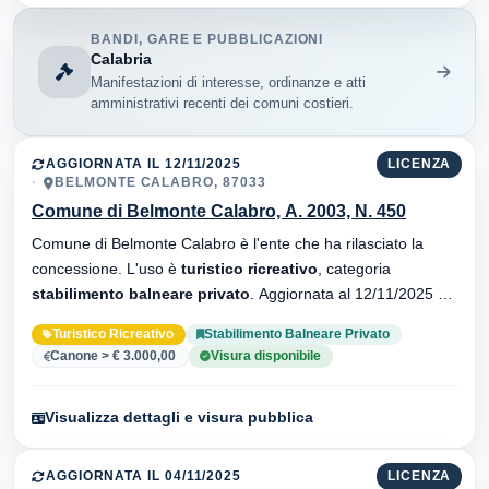
BANDI, GARE E PUBBLICAZIONI
Calabria
Manifestazioni di interesse, ordinanze e atti
amministrativi recenti dei comuni costieri.
AGGIORNATA IL 12/11/2025
LICENZA
BELMONTE CALABRO, 87033
Comune di Belmonte Calabro, A. 2003, N. 450
Comune di Belmonte Calabro è l'ente che ha rilasciato la
concessione. L'uso è
turistico ricreativo
, categoria
stabilimento balneare privato
. Aggiornata al 12/11/2025 ·
21 versionei dell'atto.
Turistico Ricreativo
Stabilimento Balneare Privato
Canone > € 3.000,00
Visura disponibile
Visualizza dettagli e visura pubblica
AGGIORNATA IL 04/11/2025
LICENZA