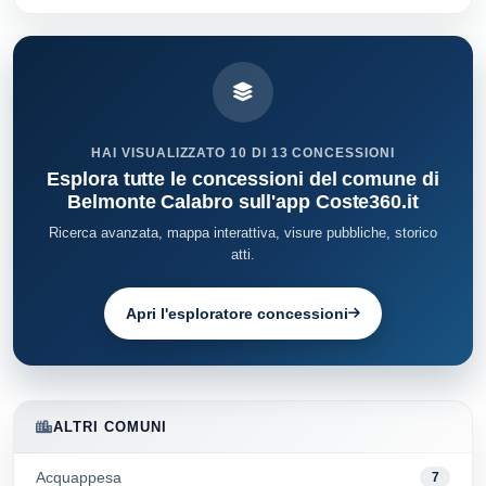
HAI VISUALIZZATO 10 DI 13 CONCESSIONI
Esplora tutte le concessioni del comune di
Belmonte Calabro sull'app Coste360.it
Ricerca avanzata, mappa interattiva, visure pubbliche, storico
atti.
Apri l'esploratore concessioni
ALTRI COMUNI
Acquappesa
7