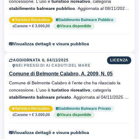
concessione. L'uso è
turistico ricreativo
, categoria
stabilimento balneare pubblico
. Aggiornata al 08/11/2025 ·
33 versionei dell'atto.
Turistico Ricreativo
Stabilimento Balneare Pubblico
Canone > € 3.000,00
Visura disponibile
Visualizza dettagli e visura pubblica
AGGIORNATA IL 04/11/2025
LICENZA
NEI PRESSI DI AI CADUTI DEL MARE
Comune di Belmonte Calabro, A. 2009, N. 05
Comune di Belmonte Calabro è l'ente che ha rilasciato la
concessione. L'uso è
turistico ricreativo
, categoria
stabilimento balneare privato
. Aggiornata al 04/11/2025 ·
34 versionei dell'atto.
Turistico Ricreativo
Stabilimento Balneare Privato
Canone > € 3.000,00
Visura disponibile
Visualizza dettagli e visura pubblica