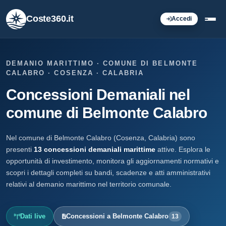
Coste360.it
Accedi
DEMANIO MARITTIMO · COMUNE DI BELMONTE
CALABRO · COSENZA · CALABRIA
Concessioni Demaniali nel
comune di Belmonte Calabro
Nel comune di Belmonte Calabro (Cosenza, Calabria) sono
presenti
13 concessioni demaniali marittime
attive. Esplora le
opportunità di investimento, monitora gli aggiornamenti normativi e
scopri i dettagli completi su bandi, scadenze e atti amministrativi
relativi al demanio marittimo nel territorio comunale.
Dati live
Concessioni a Belmonte Calabro
13