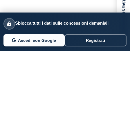
Informativa sulla raccolta
Sblocca tutti i dati sulle concessioni demaniali
Accedi con Google
Registrati
PARLANO DI NOI
Coste360.it
SERVIZI DIGITALI