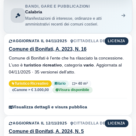
BANDI, GARE E PUBBLICAZIONI
Calabria
Manifestazioni di interesse, ordinanze e atti
amministrativi recenti dei comuni costieri.
AGGIORNATA IL 04/11/2025
CITTADELLA DEL CAPO
LICENZA
Comune di Bonifati, A. 2023, N. 16
Comune di Bonifati è l'ente che ha rilasciato la concessione.
L'uso è
turistico ricreativo
, categoria
vario
. Aggiornata al
04/11/2025 · 35 versionei dell'atto.
Turistico Ricreativo
Vario
> 40 m²
Canone > € 3.000,00
Visura disponibile
Visualizza dettagli e visura pubblica
AGGIORNATA IL 12/11/2025
CITTADELLA DEL CAPO
LICENZA
Comune di Bonifati, A. 2024, N. 5