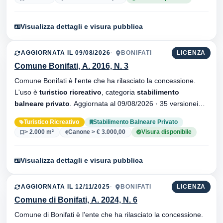
Visualizza dettagli e visura pubblica
AGGIORNATA IL 09/08/2026
BONIFATI
LICENZA
Comune Bonifati, A. 2016, N. 3
Comune Bonifati è l'ente che ha rilasciato la concessione.
L'uso è
turistico ricreativo
, categoria
stabilimento
balneare privato
. Aggiornata al 09/08/2026 · 35 versionei
dell'atto.
Turistico Ricreativo
Stabilimento Balneare Privato
> 2.000 m²
Canone > € 3.000,00
Visura disponibile
Visualizza dettagli e visura pubblica
AGGIORNATA IL 12/11/2025
BONIFATI
LICENZA
Comune di Bonifati, A. 2024, N. 6
Comune di Bonifati è l'ente che ha rilasciato la concessione.