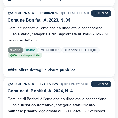
AGGIORNATA IL 09/08/2026
CITTADELLA DEL CAPO
LICENZA
Comune Bonifati, A. 2023, N. 04
Comune Bonifati è l'ente che ha rilasciato la concessione.
L'uso è
vario
, categoria
altro
. Aggiornata al 09/08/2026 · 34
versionei dell'atto.
Vario
Altro
> 6.000 m²
Canone > € 3.000,00
Visura disponibile
Visualizza dettagli e visura pubblica
AGGIORNATA IL 12/11/2025
NEI PRESSI DI CAVINIA
LICENZA
Comune di Bonifati, A. 2024, N. 4
Comune di Bonifati è l'ente che ha rilasciato la concessione.
L'uso è
turistico ricreativo
, categoria
stabilimento
balneare privato
. Aggiornata al 12/11/2025 · 20 versionei
dell'atto.