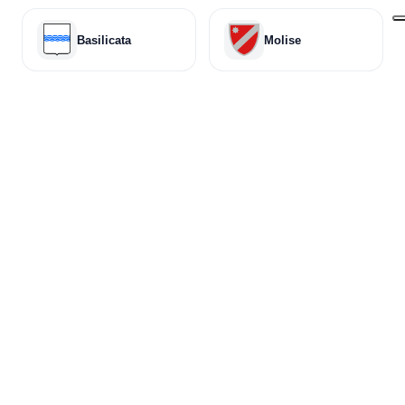
Basilicata
Molise