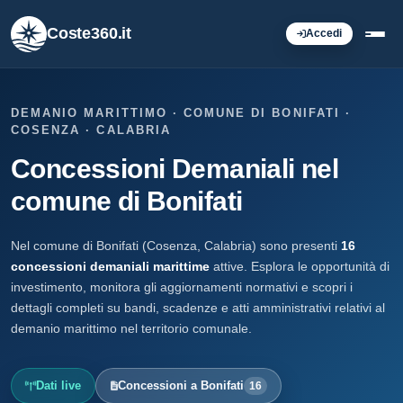
Coste360.it
Accedi
DEMANIO MARITTIMO · COMUNE DI BONIFATI ·
COSENZA · CALABRIA
Concessioni Demaniali nel
comune di Bonifati
Nel comune di Bonifati (Cosenza, Calabria) sono presenti
16
concessioni demaniali marittime
attive. Esplora le opportunità di
investimento, monitora gli aggiornamenti normativi e scopri i
dettagli completi su bandi, scadenze e atti amministrativi relativi al
demanio marittimo nel territorio comunale.
Dati live
Concessioni a Bonifati
16