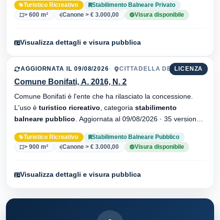
Turistico Ricreativo
Stabilimento Balneare Privato
> 600 m²
Canone > € 3.000,00
Visura disponibile
Visualizza dettagli e visura pubblica
AGGIORNATA IL 09/08/2026
CITTADELLA DEL CAPO
LICENZA
Comune Bonifati, A. 2016, N. 2
Comune Bonifati è l'ente che ha rilasciato la concessione.
L'uso è
turistico ricreativo
, categoria
stabilimento
balneare pubblico
. Aggiornata al 09/08/2026 · 35 versionei
dell'atto.
Turistico Ricreativo
Stabilimento Balneare Pubblico
> 900 m²
Canone > € 3.000,00
Visura disponibile
Visualizza dettagli e visura pubblica