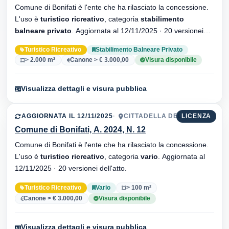
Comune di Bonifati è l'ente che ha rilasciato la concessione.
L'uso è
turistico ricreativo
, categoria
stabilimento
balneare privato
. Aggiornata al 12/11/2025 · 20 versionei
dell'atto.
Turistico Ricreativo
Stabilimento Balneare Privato
> 2.000 m²
Canone > € 3.000,00
Visura disponibile
Visualizza dettagli e visura pubblica
AGGIORNATA IL 12/11/2025
CITTADELLA DEL CAPO
LICENZA
Comune di Bonifati, A. 2024, N. 12
Comune di Bonifati è l'ente che ha rilasciato la concessione.
L'uso è
turistico ricreativo
, categoria
vario
. Aggiornata al
12/11/2025 · 20 versionei dell'atto.
Turistico Ricreativo
Vario
> 100 m²
Canone > € 3.000,00
Visura disponibile
Visualizza dettagli e visura pubblica