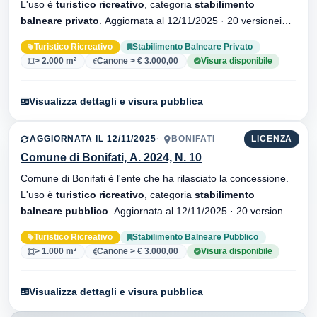
L'uso è
turistico ricreativo
, categoria
stabilimento
balneare privato
. Aggiornata al 12/11/2025 · 20 versionei
dell'atto.
Turistico Ricreativo
Stabilimento Balneare Privato
> 2.000 m²
Canone > € 3.000,00
Visura disponibile
Visualizza dettagli e visura pubblica
AGGIORNATA IL 12/11/2025
BONIFATI
LICENZA
Comune di Bonifati, A. 2024, N. 10
Comune di Bonifati è l'ente che ha rilasciato la concessione.
L'uso è
turistico ricreativo
, categoria
stabilimento
balneare pubblico
. Aggiornata al 12/11/2025 · 20 versionei
dell'atto.
Turistico Ricreativo
Stabilimento Balneare Pubblico
> 1.000 m²
Canone > € 3.000,00
Visura disponibile
Visualizza dettagli e visura pubblica