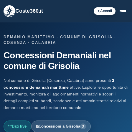
Coste360.it
Accedi
DEMANIO MARITTIMO · COMUNE DI GRISOLIA ·
COSENZA · CALABRIA
Concessioni Demaniali nel
comune di Grisolia
Nel comune di Grisolia (Cosenza, Calabria) sono presenti
3
concessioni demaniali marittime
attive. Esplora le opportunità di
investimento, monitora gli aggiornamenti normativi e scopri i
dettagli completi su bandi, scadenze e atti amministrativi relativi al
demanio marittimo nel territorio comunale.
Dati live
Concessioni a Grisolia
3