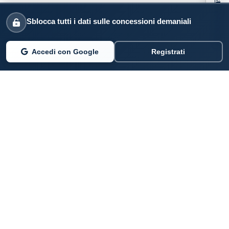
Sblocca tutti i dati sulle concessioni demaniali
Accedi con Google
Registrati
PARLANO DI NOI
Coste360.it
SERVIZI DIGITALI
Per privati cittadini