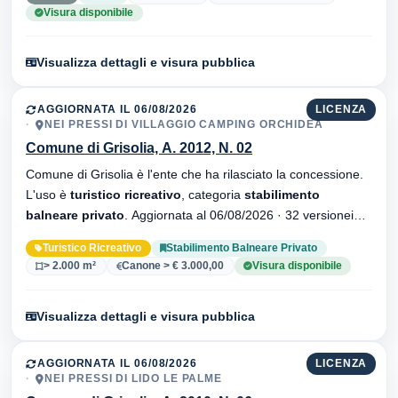
Visura disponibile
Visualizza dettagli e visura pubblica
AGGIORNATA IL 06/08/2026
LICENZA
NEI PRESSI DI VILLAGGIO CAMPING ORCHIDEA
Comune di Grisolia, A. 2012, N. 02
Comune di Grisolia è l'ente che ha rilasciato la concessione.
L'uso è
turistico ricreativo
, categoria
stabilimento
balneare privato
. Aggiornata al 06/08/2026 · 32 versionei
dell'atto.
Turistico Ricreativo
Stabilimento Balneare Privato
> 2.000 m²
Canone > € 3.000,00
Visura disponibile
Visualizza dettagli e visura pubblica
AGGIORNATA IL 06/08/2026
LICENZA
NEI PRESSI DI LIDO LE PALME