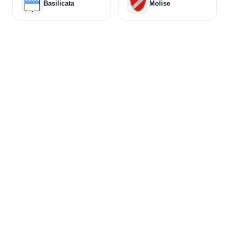
Basilicata
Molise