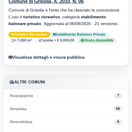
Comune di Grisolia, A. 2010, N. 06
Comune di Grisolia è l'ente che ha rilasciato la concessione.
L'uso è
turistico ricreativo
, categoria
stabilimento
balneare privato
. Aggiornata al 06/08/2026 · 21 versionei
dell'atto.
Turistico Ricreativo
Stabilimento Balneare Privato
> 7.000 m²
Canone > € 9.000,00
Visura disponibile
Visualizza dettagli e visura pubblica
ALTRI COMUNI
Acquappesa
7
Amantea
56
Amendolara
6