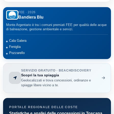
FEE · 2026
Bandiera Blu
Monte Argentario è tra i comuni premiati FEE per qualità delle acque
di balneazione, gestione ambientale e servizi.
Cala Galera
Feniglia
Pozzarello
SERVIZIO GRATUITO · BEACHDISCOVERY
Scopri la tua spiaggia
Geolocalizzati e trova concessioni, ordinanze e
spiagge libere vicino a te.
PORTALE REGIONALE DELLE COSTE
Statistiche e analisi delle concessioni in Toscana