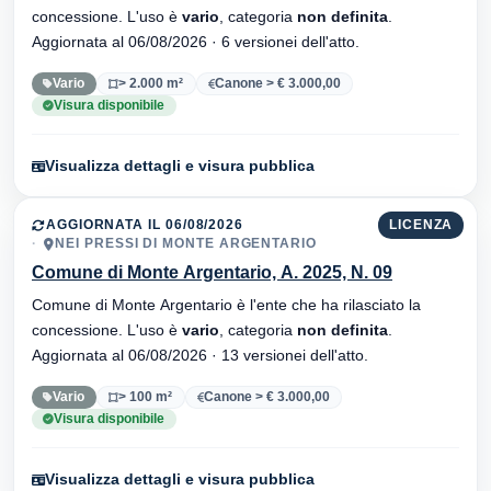
concessione. L'uso è
vario
, categoria
non definita
.
Aggiornata al 06/08/2026 · 6 versionei dell'atto.
Vario
> 2.000 m²
Canone > € 3.000,00
Visura disponibile
Visualizza dettagli e visura pubblica
AGGIORNATA IL 06/08/2026
LICENZA
NEI PRESSI DI MONTE ARGENTARIO
Comune di Monte Argentario, A. 2025, N. 09
Comune di Monte Argentario è l'ente che ha rilasciato la
concessione. L'uso è
vario
, categoria
non definita
.
Aggiornata al 06/08/2026 · 13 versionei dell'atto.
Vario
> 100 m²
Canone > € 3.000,00
Visura disponibile
Visualizza dettagli e visura pubblica