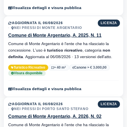
Visualizza dettagli e visura pubblica
AGGIORNATA IL 06/08/2026
LICENZA
NEI PRESSI DI MONTE ARGENTARIO
Comune di Monte Argentario, A. 2025, N. 11
Comune di Monte Argentario è l'ente che ha rilasciato la
concessione. L'uso è
turistico ricreativo
, categoria
non
definita
. Aggiornata al 06/08/2026 · 13 versionei dell'atto.
Turistico Ricreativo
> 40 m²
Canone > € 3.000,00
Visura disponibile
Visualizza dettagli e visura pubblica
AGGIORNATA IL 06/08/2026
LICENZA
NEI PRESSI DI PORTO SANTO STEFANO
Comune di Monte Argentario, A. 2026, N. 02
Comune di Monte Argentario è l'ente che ha rilasciato la