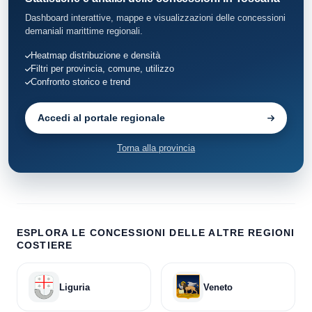
Dashboard interattive, mappe e visualizzazioni delle concessioni
demaniali marittime regionali.
Heatmap distribuzione e densità
Filtri per provincia, comune, utilizzo
Confronto storico e trend
Accedi al portale regionale
Torna alla provincia
ESPLORA LE CONCESSIONI DELLE ALTRE REGIONI
COSTIERE
Liguria
Veneto