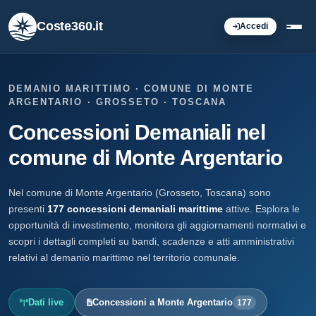
Coste360.it
Accedi
DEMANIO MARITTIMO · COMUNE DI MONTE
ARGENTARIO · GROSSETO · TOSCANA
Concessioni Demaniali nel
comune di Monte Argentario
Nel comune di Monte Argentario (Grosseto, Toscana) sono
presenti
177 concessioni demaniali marittime
attive. Esplora le
opportunità di investimento, monitora gli aggiornamenti normativi e
scopri i dettagli completi su bandi, scadenze e atti amministrativi
relativi al demanio marittimo nel territorio comunale.
Dati live
Concessioni a Monte Argentario
177