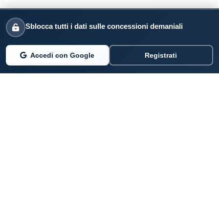
Sblocca tutti i dati sulle concessioni demaniali
Accedi con Google
Registrati
PARLANO DI NOI
Coste360.it
SERVIZI DIGITALI