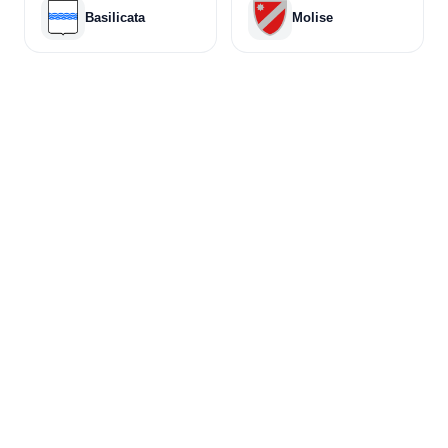
Basilicata
Molise