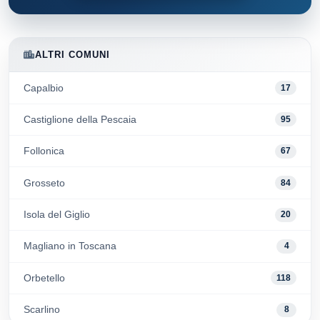
ALTRI COMUNI
Capalbio
17
Castiglione della Pescaia
95
Follonica
67
Grosseto
84
Isola del Giglio
20
Magliano in Toscana
4
Orbetello
118
Scarlino
8