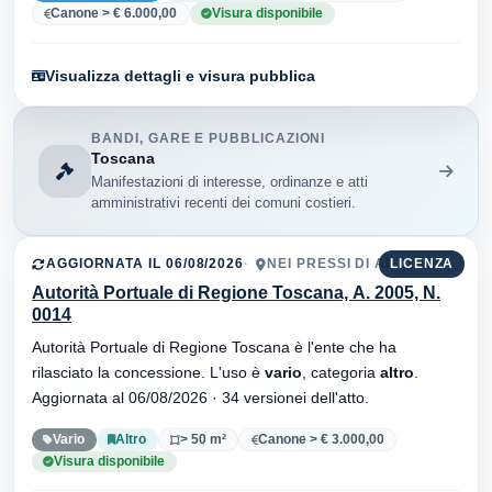
Canone > € 6.000,00
Visura disponibile
Visualizza dettagli e visura pubblica
BANDI, GARE E PUBBLICAZIONI
Toscana
Manifestazioni di interesse, ordinanze e atti
amministrativi recenti dei comuni costieri.
AGGIORNATA IL 06/08/2026
NEI PRESSI DI AL SUB
LICENZA
Autorità Portuale di Regione Toscana, A. 2005, N.
0014
Autorità Portuale di Regione Toscana è l'ente che ha
rilasciato la concessione. L'uso è
vario
, categoria
altro
.
Aggiornata al 06/08/2026 · 34 versionei dell'atto.
Vario
Altro
> 50 m²
Canone > € 3.000,00
Visura disponibile