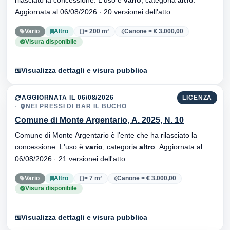
rilasciato la concessione. L'uso è
vario
, categoria
altro
.
Aggiornata al 06/08/2026 · 20 versionei dell'atto.
Vario
Altro
> 200 m²
Canone > € 3.000,00
Visura disponibile
Visualizza dettagli e visura pubblica
AGGIORNATA IL 06/08/2026
LICENZA
NEI PRESSI DI BAR IL BUCHO
Comune di Monte Argentario, A. 2025, N. 10
Comune di Monte Argentario è l'ente che ha rilasciato la
concessione. L'uso è
vario
, categoria
altro
. Aggiornata al
06/08/2026 · 21 versionei dell'atto.
Vario
Altro
> 7 m²
Canone > € 3.000,00
Visura disponibile
Visualizza dettagli e visura pubblica