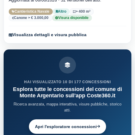
Cantieristica Navale
Altro
> 400 m²
Canone > € 3.000,00
Visura disponibile
Visualizza dettagli e visura pubblica
HAI VISUALIZZATO 10 DI 177 CONCESSIONI
Esplora tutte le concessioni del comune di
Monte Argentario sull'app Coste360.it
Ricerca avanzata, mappa interattiva, visure pubbliche, storico
atti.
Apri l'esploratore concessioni