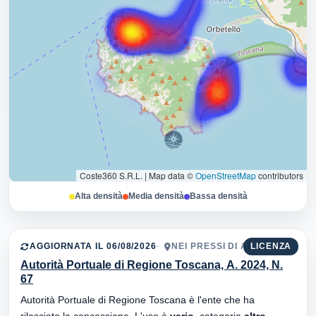
Coste360 S.R.L.
|
Map data ©
OpenStreetMap
contributors
Alta densità
Media densità
Bassa densità
AGGIORNATA IL 06/08/2026
NEI PRESSI DI AL SUB
LICENZA
Autorità Portuale di Regione Toscana, A. 2024, N.
67
Autorità Portuale di Regione Toscana è l'ente che ha