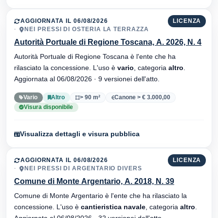
AGGIORNATA IL 06/08/2026
LICENZA
NEI PRESSI DI OSTERIA LA TERRAZZA
Autorità Portuale di Regione Toscana, A. 2026, N. 4
Autorità Portuale di Regione Toscana è l'ente che ha
rilasciato la concessione. L'uso è
vario
, categoria
altro
.
Aggiornata al 06/08/2026 · 9 versionei dell'atto.
Vario
Altro
> 90 m²
Canone > € 3.000,00
Visura disponibile
Visualizza dettagli e visura pubblica
AGGIORNATA IL 06/08/2026
LICENZA
NEI PRESSI DI ARGENTARIO DIVERS
Comune di Monte Argentario, A. 2018, N. 39
Comune di Monte Argentario è l'ente che ha rilasciato la
concessione. L'uso è
cantieristica navale
, categoria
altro
.
Aggiornata al 06/08/2026 · 32 versionei dell'atto.