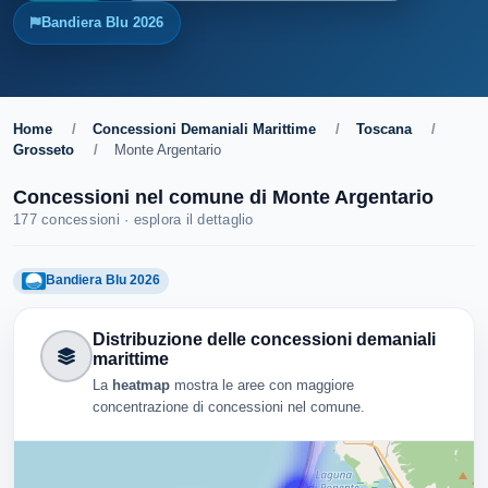
Bandiera Blu 2026
Home
/
Concessioni Demaniali Marittime
/
Toscana
/
Grosseto
/
Monte Argentario
Concessioni nel comune di Monte Argentario
177 concessioni · esplora il dettaglio
Bandiera Blu 2026
Distribuzione delle concessioni demaniali
marittime
La
heatmap
mostra le aree con maggiore
concentrazione di concessioni nel comune.