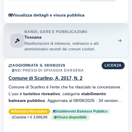
Visualizza dettagli e visura pubblica
BANDI, GARE E PUBBLICAZIONI
Toscana
Manifestazioni di interesse, ordinanze e atti
amministrativi recenti dei comuni costieri.
AGGIORNATA IL 08/08/2026
LICENZA
NEI PRESSI DI SPIAGGIA DARSENA
Comune di Scarlino, A. 2017, N. 2
Comune di Scarlino è l'ente che ha rilasciato la concessione.
L'uso è
turistico ricreativo
, categoria
stabilimento
balneare pubblico
. Aggiornata al 08/08/2026 · 34 versionei
dell'atto.
Turistico Ricreativo
Stabilimento Balneare Pubblico
Canone > € 3.000,00
Visura disponibile