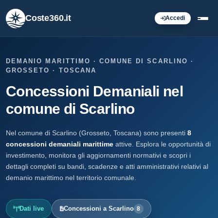
Coste360.it
Accedi
DEMANIO MARITTIMO · COMUNE DI SCARLINO ·
GROSSETO · TOSCANA
Concessioni Demaniali nel
comune di Scarlino
Nel comune di Scarlino (Grosseto, Toscana) sono presenti
8
concessioni demaniali marittime
attive. Esplora le opportunità di
investimento, monitora gli aggiornamenti normativi e scopri i
dettagli completi su bandi, scadenze e atti amministrativi relativi al
demanio marittimo nel territorio comunale.
Dati live
Concessioni a Scarlino
8