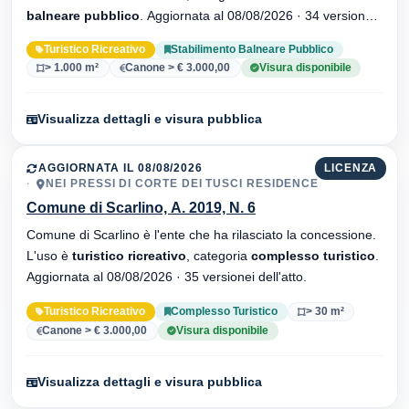
balneare pubblico
. Aggiornata al 08/08/2026 · 34 versionei
dell'atto.
Turistico Ricreativo
Stabilimento Balneare Pubblico
> 1.000 m²
Canone > € 3.000,00
Visura disponibile
Visualizza dettagli e visura pubblica
AGGIORNATA IL 08/08/2026
LICENZA
NEI PRESSI DI CORTE DEI TUSCI RESIDENCE
Comune di Scarlino, A. 2019, N. 6
Comune di Scarlino è l'ente che ha rilasciato la concessione.
L'uso è
turistico ricreativo
, categoria
complesso turistico
.
Aggiornata al 08/08/2026 · 35 versionei dell'atto.
Turistico Ricreativo
Complesso Turistico
> 30 m²
Canone > € 3.000,00
Visura disponibile
Visualizza dettagli e visura pubblica