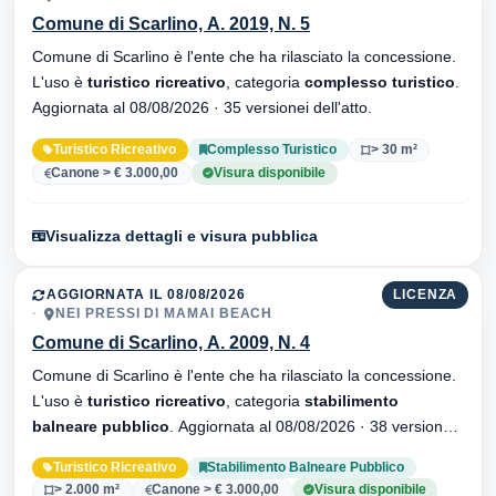
Comune di Scarlino, A. 2019, N. 5
Comune di Scarlino è l'ente che ha rilasciato la concessione.
L'uso è
turistico ricreativo
, categoria
complesso turistico
.
Aggiornata al 08/08/2026 · 35 versionei dell'atto.
Turistico Ricreativo
Complesso Turistico
> 30 m²
Canone > € 3.000,00
Visura disponibile
Visualizza dettagli e visura pubblica
AGGIORNATA IL 08/08/2026
LICENZA
NEI PRESSI DI MAMAI BEACH
Comune di Scarlino, A. 2009, N. 4
Comune di Scarlino è l'ente che ha rilasciato la concessione.
L'uso è
turistico ricreativo
, categoria
stabilimento
balneare pubblico
. Aggiornata al 08/08/2026 · 38 versionei
dell'atto.
Turistico Ricreativo
Stabilimento Balneare Pubblico
> 2.000 m²
Canone > € 3.000,00
Visura disponibile