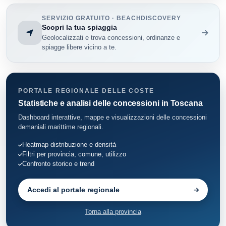
SERVIZIO GRATUITO · BEACHDISCOVERY
Scopri la tua spiaggia
Geolocalizzati e trova concessioni, ordinanze e
spiagge libere vicino a te.
PORTALE REGIONALE DELLE COSTE
Statistiche e analisi delle concessioni in Toscana
Dashboard interattive, mappe e visualizzazioni delle concessioni
demaniali marittime regionali.
Heatmap distribuzione e densità
Filtri per provincia, comune, utilizzo
Confronto storico e trend
Accedi al portale regionale
Torna alla provincia