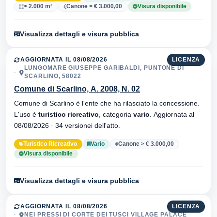
> 2.000 m²
Canone > € 3.000,00
Visura disponibile
Visualizza dettagli e visura pubblica
AGGIORNATA IL 08/08/2026
LICENZA
LUNGOMARE GIUSEPPE GARIBALDI, PUNTONE DI
SCARLINO, 58022
Comune di Scarlino, A. 2008, N. 02
Comune di Scarlino è l'ente che ha rilasciato la concessione.
L'uso è
turistico ricreativo
, categoria
vario
. Aggiornata al
08/08/2026 · 34 versionei dell'atto.
Turistico Ricreativo
Vario
Canone > € 3.000,00
Visura disponibile
Visualizza dettagli e visura pubblica
AGGIORNATA IL 08/08/2026
LICENZA
NEI PRESSI DI CORTE DEI TUSCI VILLAGE PALACE