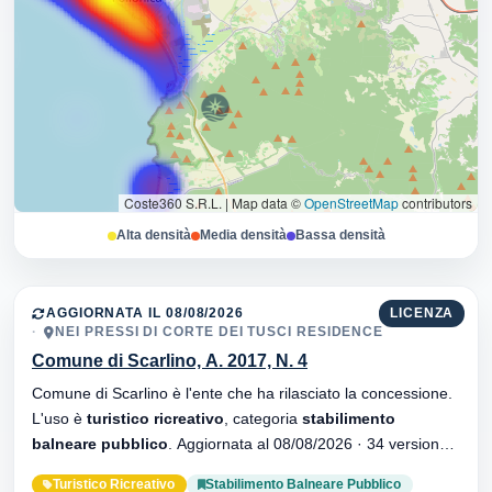
Coste360 S.R.L.
|
Map data ©
OpenStreetMap
contributors
Alta densità
Media densità
Bassa densità
AGGIORNATA IL 08/08/2026
LICENZA
NEI PRESSI DI CORTE DEI TUSCI RESIDENCE
Comune di Scarlino, A. 2017, N. 4
Comune di Scarlino è l'ente che ha rilasciato la concessione.
L'uso è
turistico ricreativo
, categoria
stabilimento
balneare pubblico
. Aggiornata al 08/08/2026 · 34 versionei
dell'atto.
Turistico Ricreativo
Stabilimento Balneare Pubblico