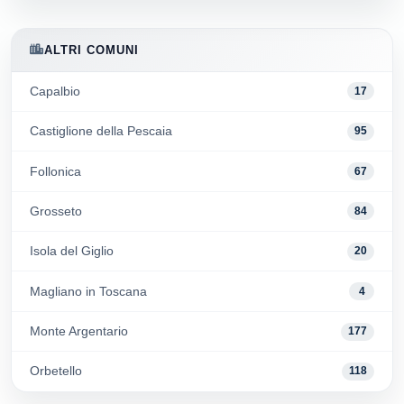
ALTRI COMUNI
Capalbio
17
Castiglione della Pescaia
95
Follonica
67
Grosseto
84
Isola del Giglio
20
Magliano in Toscana
4
Monte Argentario
177
Orbetello
118