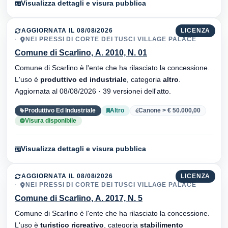
Visualizza dettagli e visura pubblica
AGGIORNATA IL 08/08/2026
LICENZA
NEI PRESSI DI CORTE DEI TUSCI VILLAGE PALACE
Comune di Scarlino, A. 2010, N. 01
Comune di Scarlino è l'ente che ha rilasciato la concessione.
L'uso è
produttivo ed industriale
, categoria
altro
.
Aggiornata al 08/08/2026 · 39 versionei dell'atto.
Produttivo Ed Industriale
Altro
Canone > € 50.000,00
Visura disponibile
Visualizza dettagli e visura pubblica
AGGIORNATA IL 08/08/2026
LICENZA
NEI PRESSI DI CORTE DEI TUSCI VILLAGE PALACE
Comune di Scarlino, A. 2017, N. 5
Comune di Scarlino è l'ente che ha rilasciato la concessione.
L'uso è
turistico ricreativo
, categoria
stabilimento