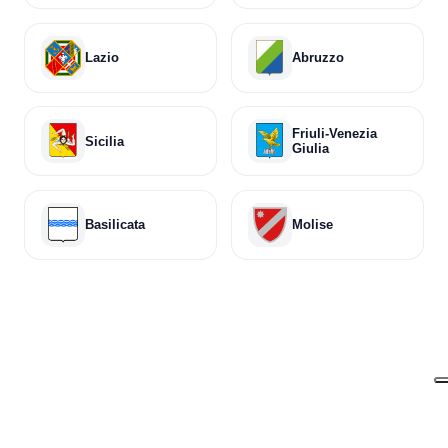
Lazio
Abruzzo
Friuli-Venezia
Sicilia
Giulia
Basilicata
Molise