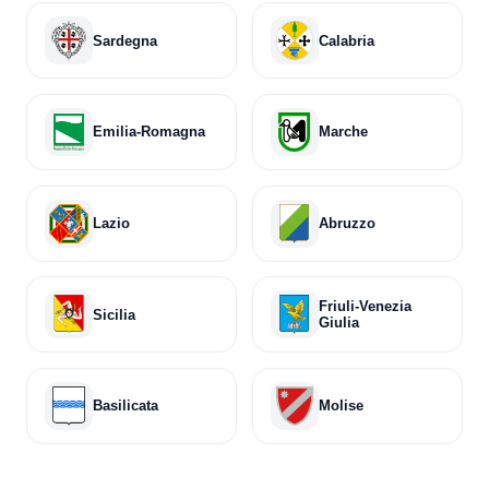
Sardegna
Calabria
Emilia-Romagna
Marche
Lazio
Abruzzo
Friuli-Venezia
Sicilia
Giulia
Basilicata
Molise