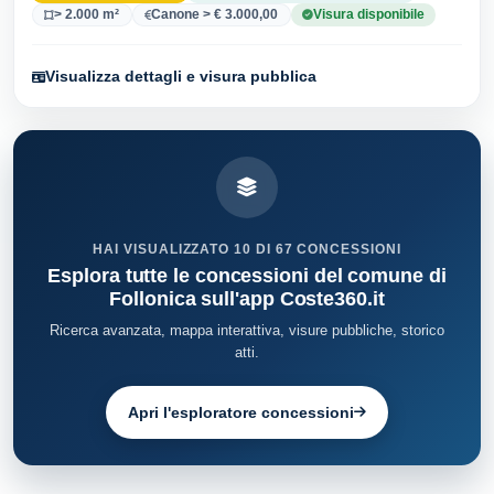
> 2.000 m²
Canone > € 3.000,00
Visura disponibile
Visualizza dettagli e visura pubblica
HAI VISUALIZZATO 10 DI 67 CONCESSIONI
Esplora tutte le concessioni del comune di
Follonica sull'app Coste360.it
Ricerca avanzata, mappa interattiva, visure pubbliche, storico
atti.
Apri l'esploratore concessioni