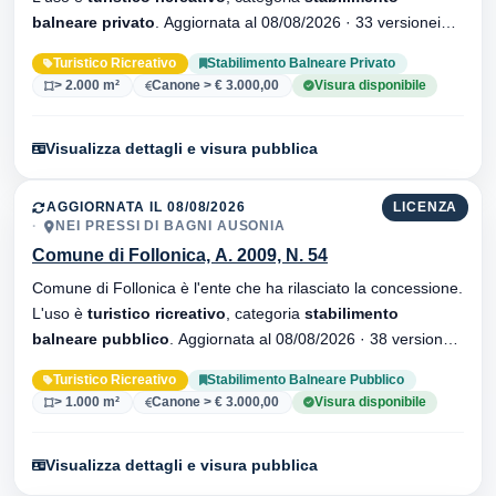
balneare privato
. Aggiornata al 08/08/2026 · 33 versionei
dell'atto.
Turistico Ricreativo
Stabilimento Balneare Privato
> 2.000 m²
Canone > € 3.000,00
Visura disponibile
Visualizza dettagli e visura pubblica
AGGIORNATA IL 08/08/2026
LICENZA
NEI PRESSI DI BAGNI AUSONIA
Comune di Follonica, A. 2009, N. 54
Comune di Follonica è l'ente che ha rilasciato la concessione.
L'uso è
turistico ricreativo
, categoria
stabilimento
balneare pubblico
. Aggiornata al 08/08/2026 · 38 versionei
dell'atto.
Turistico Ricreativo
Stabilimento Balneare Pubblico
> 1.000 m²
Canone > € 3.000,00
Visura disponibile
Visualizza dettagli e visura pubblica