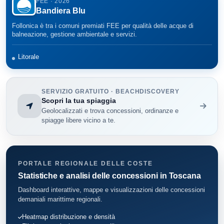
FEE · 2026
Bandiera Blu
Follonica è tra i comuni premiati FEE per qualità delle acque di
balneazione, gestione ambientale e servizi.
Litorale
SERVIZIO GRATUITO · BEACHDISCOVERY
Scopri la tua spiaggia
Geolocalizzati e trova concessioni, ordinanze e
spiagge libere vicino a te.
PORTALE REGIONALE DELLE COSTE
Statistiche e analisi delle concessioni in Toscana
Dashboard interattive, mappe e visualizzazioni delle concessioni
demaniali marittime regionali.
Heatmap distribuzione e densità