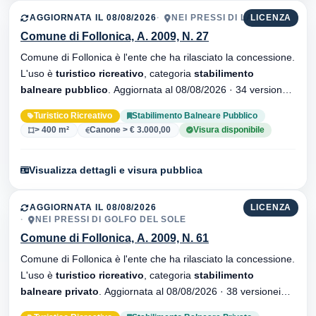
AGGIORNATA IL 08/08/2026
NEI PRESSI DI LA PINETA
LICENZA
Comune di Follonica, A. 2009, N. 27
Comune di Follonica è l'ente che ha rilasciato la concessione.
L'uso è
turistico ricreativo
, categoria
stabilimento
balneare pubblico
. Aggiornata al 08/08/2026 · 34 versionei
dell'atto.
Turistico Ricreativo
Stabilimento Balneare Pubblico
> 400 m²
Canone > € 3.000,00
Visura disponibile
Visualizza dettagli e visura pubblica
AGGIORNATA IL 08/08/2026
LICENZA
NEI PRESSI DI GOLFO DEL SOLE
Comune di Follonica, A. 2009, N. 61
Comune di Follonica è l'ente che ha rilasciato la concessione.
L'uso è
turistico ricreativo
, categoria
stabilimento
balneare privato
. Aggiornata al 08/08/2026 · 38 versionei
dell'atto.