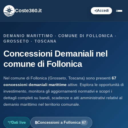
Coste360.it
Accedi
DEMANIO MARITTIMO · COMUNE DI FOLLONICA ·
GROSSETO · TOSCANA
Concessioni Demaniali nel
comune di Follonica
Nel comune di Follonica (Grosseto, Toscana) sono presenti
67
concessioni demaniali marittime
attive. Esplora le opportunità di
investimento, monitora gli aggiornamenti normativi e scopri i
dettagli completi su bandi, scadenze e atti amministrativi relativi al
demanio marittimo nel territorio comunale.
Dati live
Concessioni a Follonica
67