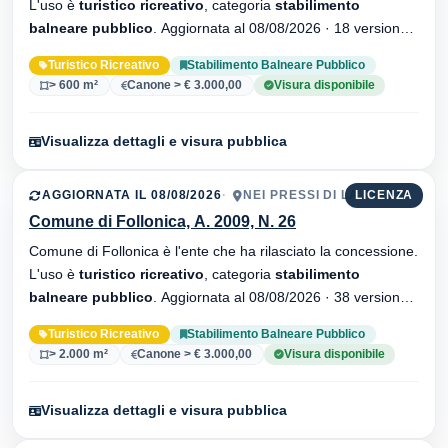
L'uso è
turistico ricreativo
, categoria
stabilimento
balneare pubblico
. Aggiornata al 08/08/2026 · 18 versionei
dell'atto.
Turistico Ricreativo
Stabilimento Balneare Pubblico
> 600 m²
Canone > € 3.000,00
Visura disponibile
Visualizza dettagli e visura pubblica
AGGIORNATA IL 08/08/2026
NEI PRESSI DI LA PINETA
LICENZA
Comune di Follonica, A. 2009, N. 26
Comune di Follonica è l'ente che ha rilasciato la concessione.
L'uso è
turistico ricreativo
, categoria
stabilimento
balneare pubblico
. Aggiornata al 08/08/2026 · 38 versionei
dell'atto.
Turistico Ricreativo
Stabilimento Balneare Pubblico
> 2.000 m²
Canone > € 3.000,00
Visura disponibile
Visualizza dettagli e visura pubblica