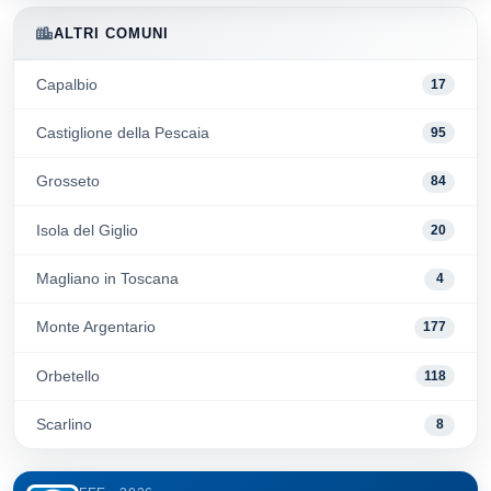
ALTRI COMUNI
Capalbio
17
Castiglione della Pescaia
95
Grosseto
84
Isola del Giglio
20
Magliano in Toscana
4
Monte Argentario
177
Orbetello
118
Scarlino
8