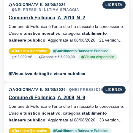
AGGIORNATA IL 08/08/2026
LICENZA
NEI PRESSI DI ULTIMA SPIAGGIA
Comune di Follonica, A. 2010, N. 2
Comune di Follonica è l'ente che ha rilasciato la concessione.
L'uso è
turistico ricreativo
, categoria
stabilimento
balneare pubblico
. Aggiornata al 08/08/2026 · 21 versionei
dell'atto.
Turistico Ricreativo
Stabilimento Balneare Pubblico
> 3.000 m²
Canone > € 6.000,00
Visura disponibile
Visualizza dettagli e visura pubblica
AGGIORNATA IL 08/08/2026
NEI PRESSI DI BAIAMIA
LICENZA
Comune di Follonica, A. 2009, N. 9
Comune di Follonica è l'ente che ha rilasciato la concessione.
L'uso è
turistico ricreativo
, categoria
stabilimento
balneare pubblico
. Aggiornata al 08/08/2026 · 33 versionei
dell'atto.
Turistico Ricreativo
Stabilimento Balneare Pubblico