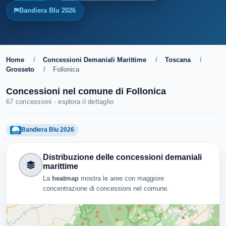
Bandiera Blu 2026
Home
/
Concessioni Demaniali Marittime
/
Toscana
/
Grosseto
/
Follonica
Concessioni nel comune di Follonica
67 concessioni · esplora il dettaglio
Bandiera Blu 2026
Distribuzione delle concessioni demaniali
marittime
La
heatmap
mostra le aree con maggiore
concentrazione di concessioni nel comune.