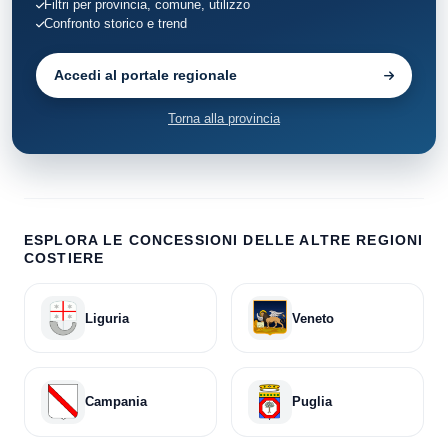
Filtri per provincia, comune, utilizzo
Confronto storico e trend
Accedi al portale regionale
Torna alla provincia
ESPLORA LE CONCESSIONI DELLE ALTRE REGIONI
COSTIERE
Liguria
Veneto
Campania
Puglia