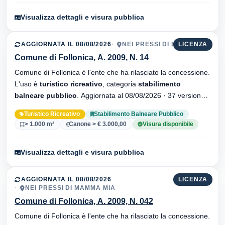
Visualizza dettagli e visura pubblica
AGGIORNATA IL 08/08/2026
NEI PRESSI DI ELBA
LICENZA
Comune di Follonica, A. 2009, N. 14
Comune di Follonica è l'ente che ha rilasciato la concessione.
L'uso è
turistico ricreativo
, categoria
stabilimento
balneare pubblico
. Aggiornata al 08/08/2026 · 37 versionei
dell'atto.
Turistico Ricreativo
Stabilimento Balneare Pubblico
> 1.000 m²
Canone > € 3.000,00
Visura disponibile
Visualizza dettagli e visura pubblica
AGGIORNATA IL 08/08/2026
LICENZA
NEI PRESSI DI MAMMA MIA
Comune di Follonica, A. 2009, N. 042
Comune di Follonica è l'ente che ha rilasciato la concessione.